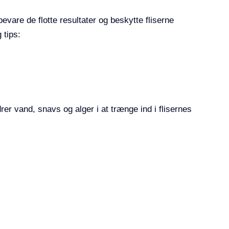
bevare de flotte resultater og beskytte fliserne
 tips:
er vand, snavs og alger i at trænge ind i flisernes