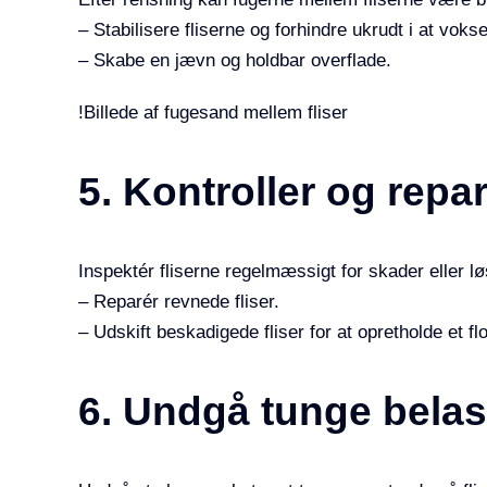
– Stabilisere fliserne og forhindre ukrudt i at vokse
– Skabe en jævn og holdbar overflade.
!Billede af fugesand mellem fliser
5. Kontroller og repa
Inspektér fliserne regelmæssigt for skader eller l
– Reparér revnede fliser.
– Udskift beskadigede fliser for at opretholde et f
6. Undgå tunge belas