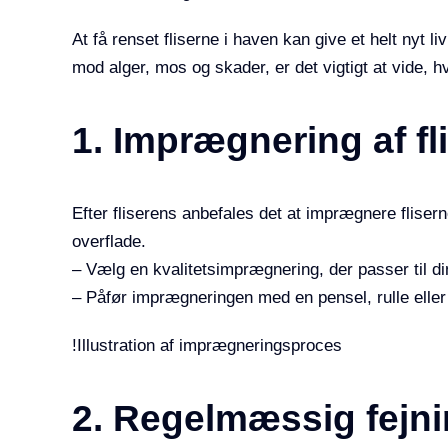
At få renset fliserne i haven kan give et helt nyt l
mod alger, mos og skader, er det vigtigt at vide, 
1. Imprægnering af fl
Efter fliserens anbefales det at imprægnere fliser
overflade.
– Vælg en kvalitetsimprægnering, der passer til din
– Påfør imprægneringen med en pensel, rulle eller 
!Illustration af imprægneringsproces
2. Regelmæssig fejni