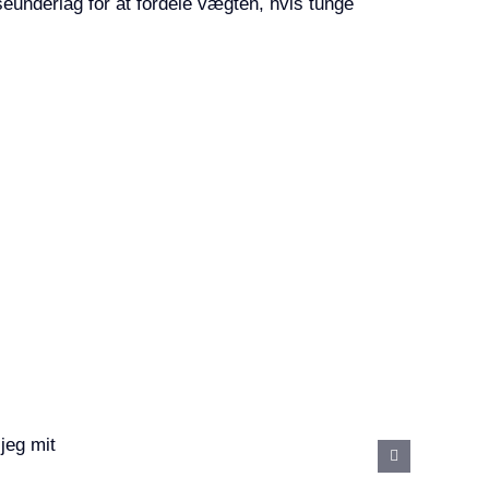
seunderlag for at fordele vægten, hvis tunge