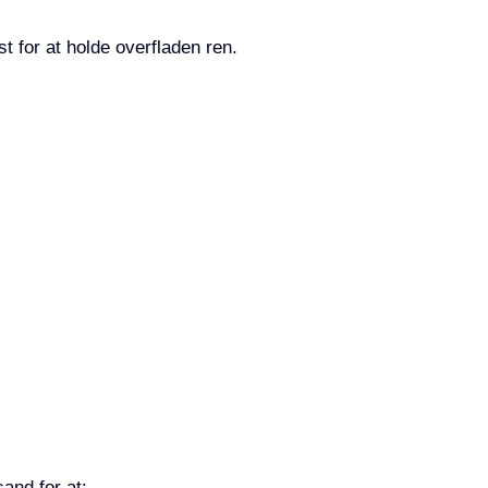
t for at holde overfladen ren.
and for at: