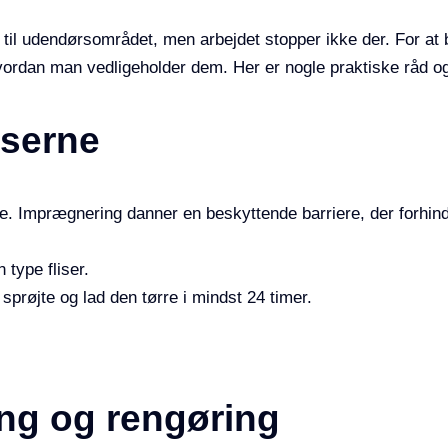
iv til udendørsområdet, men arbejdet stopper ikke der. For at 
hvordan man vedligeholder dem. Her er nogle praktiske råd og
iserne
ne. Imprægnering danner en beskyttende barriere, der forhindr
 type fliser.
sprøjte og lad den tørre i mindst 24 timer.
ng og rengøring